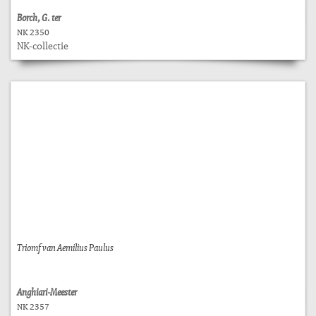
Borch, G. ter
NK 2350
NK-collectie
Triomf van Aemilius Paulus
Anghiari-Meester
NK 2357