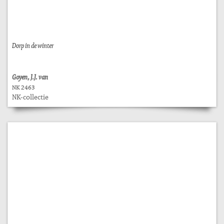
Dorp in de winter
Goyen, J.J. van
NK 2463
NK-collectie