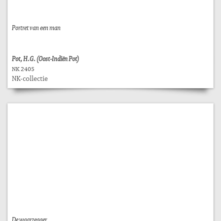
Portret van een man
Pot, H.G. (Oost-Indiën Pot)
NK 2405
NK-collectie
De waarzegger