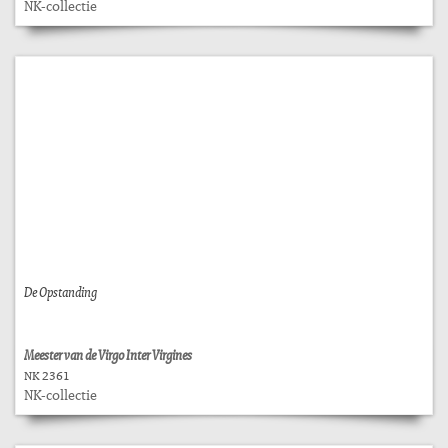
NK-collectie
De Opstanding
Meester van de Virgo Inter Virgines
NK 2361
NK-collectie