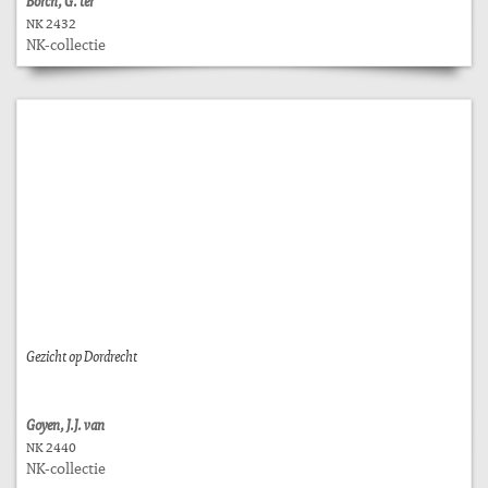
Borch, G. ter
NK 2432
NK-collectie
Gezicht op Dordrecht
Goyen, J.J. van
NK 2440
NK-collectie