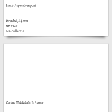
Landschap met veerpont
Ruysdael, S.J. van
NK 2347
NK-collectie
Cosimo III dei Medici in harnas