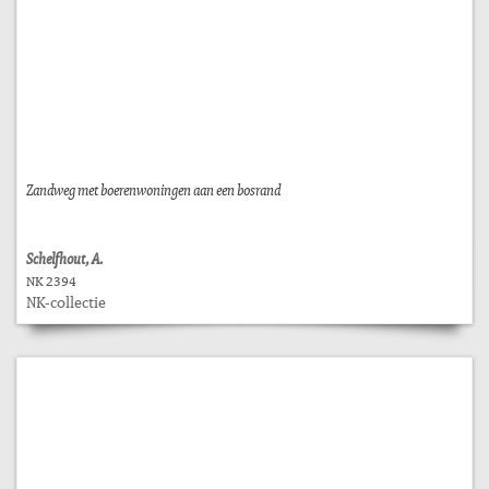
Zandweg met boerenwoningen aan een bosrand
Schelfhout, A.
NK 2394
NK-collectie