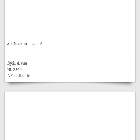
Studie van een monnik
Dyck, A. van
NK 2304
NK-collectie