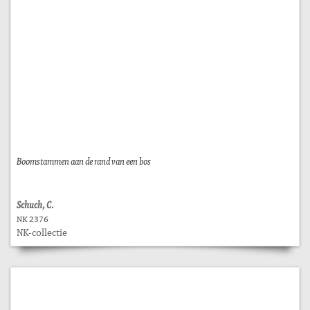
Boomstammen aan de rand van een bos
Schuch, C.
NK 2376
NK-collectie