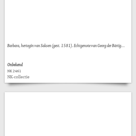
Barbara, hertogin van Saksen (gest. 1581). Echtgenote van Georg der Bärtig...
Onbekend
NK 2461
NK-collectie