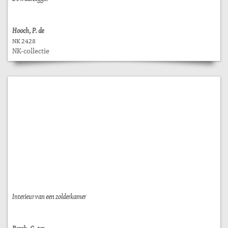
Hooch, P. de
NK 2428
NK-collectie
Interieur van een zolderkamer