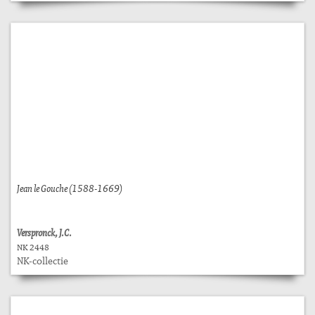
Jean le Gouche (1588-1669)
Verspronck, J.C.
NK 2448
NK-collectie