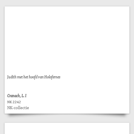
Judith met het hoofd van Holofernes
Cranach, L. I
NK 2242
NK-collectie