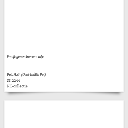
Vrolijk gezelschap aan tafel
Pot, H.G. (Oost-Indiën Pot)
NK 2244
NK-collectie