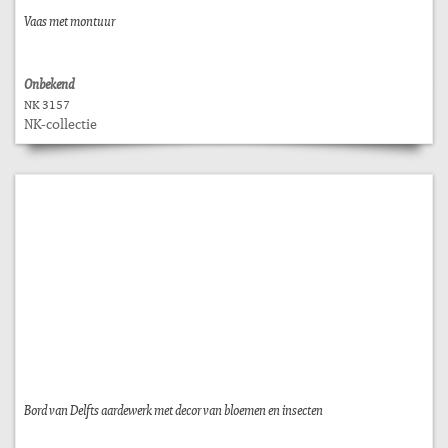
Vaas met montuur
Onbekend
NK 3157
NK-collectie
Bord van Delfts aardewerk met decor van bloemen en insecten