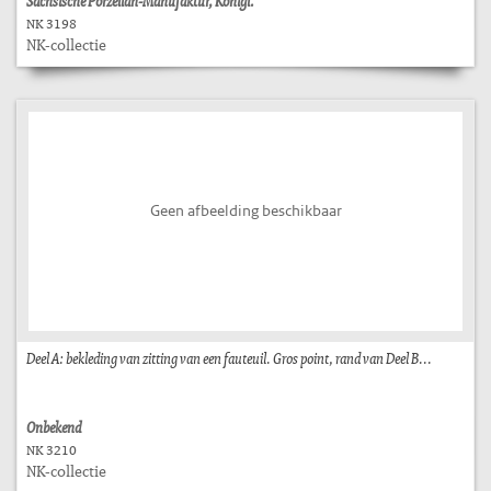
Sächsische Porzellan-Manufaktur, Königl.
NK 3198
NK-collectie
Geen afbeelding beschikbaar
Deel A: bekleding van zitting van een fauteuil. Gros point, rand van Deel B...
Onbekend
NK 3210
NK-collectie