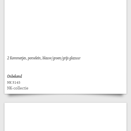
2 Kommetjes, porselein, blauw/groen/grijs glazuur
Onbekend
NK 3145
NK-collectie