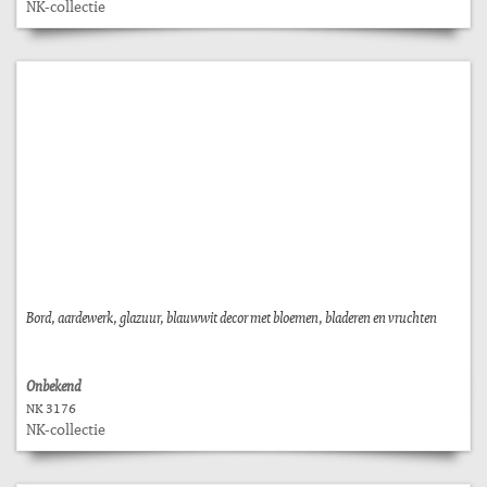
NK-collectie
Bord, aardewerk, glazuur, blauwwit decor met bloemen, bladeren en vruchten
Onbekend
NK 3176
NK-collectie