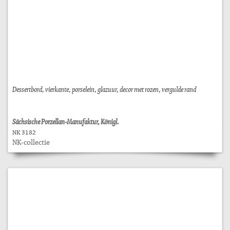
Dessertbord, vierkante, porselein, glazuur, decor met rozen, vergulde rand
Sächsische Porzellan-Manufaktur, Königl.
NK 3182
NK-collectie