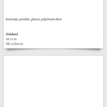
Kommetje, porselein, glazuur, polychroom decor
Onbekend
NK 3156
NK-collectie