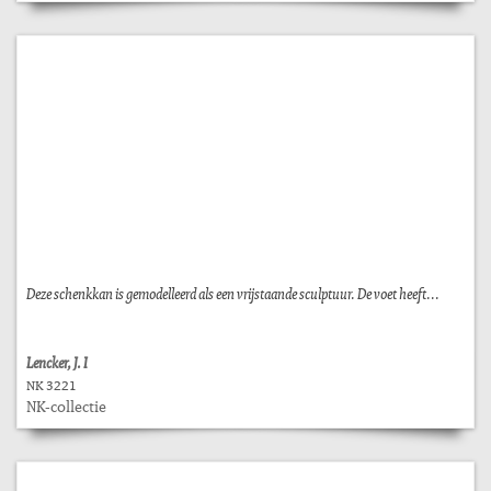
Deze schenkkan is gemodelleerd als een vrijstaande sculptuur. De voet heeft...
Lencker, J. I
NK 3221
NK-collectie