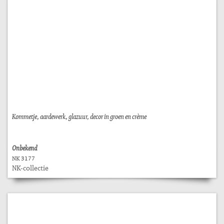
Kommetje, aardewerk, glazuur, decor in groen en crème
Onbekend
NK 3177
NK-collectie