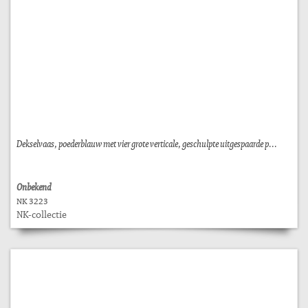
Dekselvaas, poederblauw met vier grote verticale, geschulpte uitgespaarde p...
Onbekend
NK 3223
NK-collectie