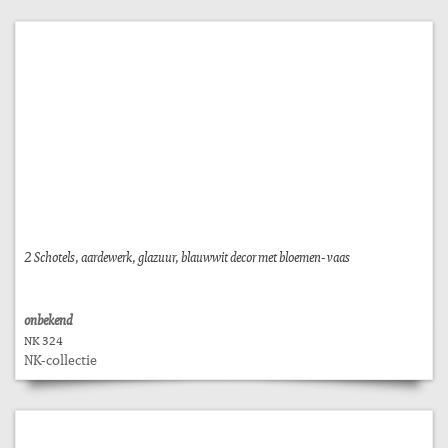
2 Schotels, aardewerk, glazuur, blauwwit decor met bloemen- vaas
onbekend
NK 324
NK-collectie