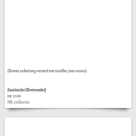
Zilveren suikertang versierd met rocailles (neo-rococo).
Zaanlandse Zilversmederij
NK 3590
NK-collectie