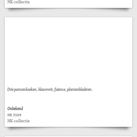
NK-collectie
Drie pannenkoeken, blauwwit, faïence, plantenbladeren.
Onbekend
NK 3589
NK-collectie