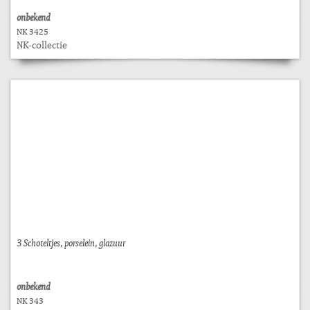
onbekend
NK 3425
NK-collectie
3 Schoteltjes, porselein, glazuur
onbekend
NK 343