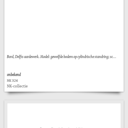
Bord, Delfts aardewerk. Model: gewelfde bodem op cylindrische standring; sc...
onbekend
NK 326
NK-collectie