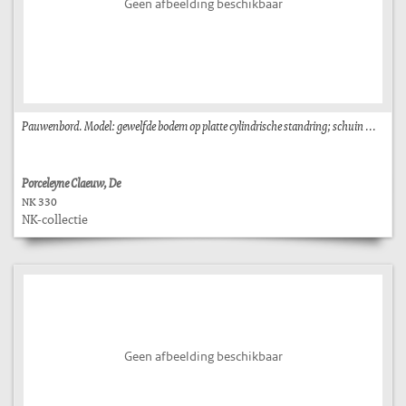
Geen afbeelding beschikbaar
Pauwenbord. Model: gewelfde bodem op platte cylindrische standring; schuin ...
Porceleyne Claeuw, De
NK 330
NK-collectie
Geen afbeelding beschikbaar