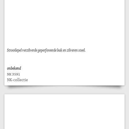
Strooilepel verzilverde geperforeerde bak en zilveren steel.
onbekend
NK 3591
NK-collectie