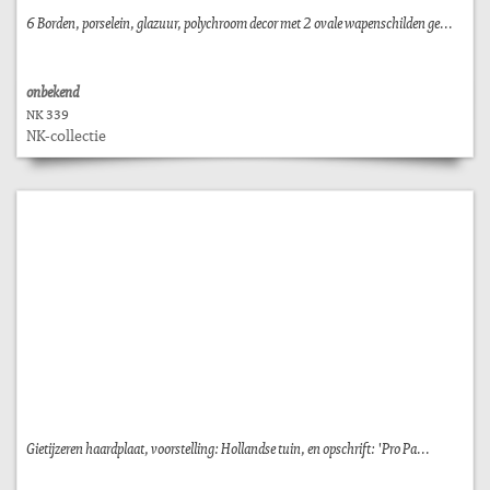
6 Borden, porselein, glazuur, polychroom decor met 2 ovale wapenschilden ge...
onbekend
NK 339
NK-collectie
Gietijzeren haardplaat, voorstelling: Hollandse tuin, en opschrift: 'Pro Pa...