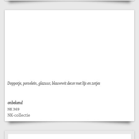
Doppotje, porselein, glazuur, blauwwit decor met lijs en zotjes
onbekend
NK 369
NK-collectie