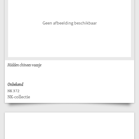
Geen afbeelding beschikbaar
Midden chinees vaasje
Onbekend
NK 372
NK-collectie