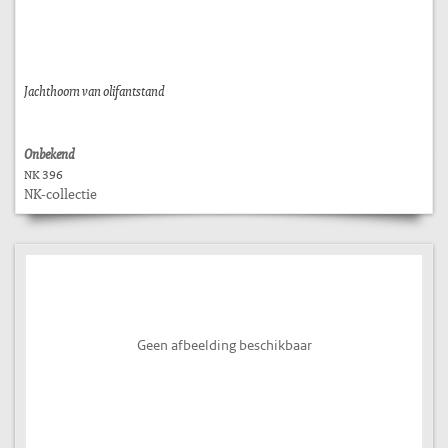
Jachthoorn van olifantstand
Onbekend
NK 396
NK-collectie
Geen afbeelding beschikbaar