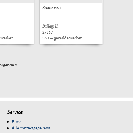
Rendez-vous
Baldary, H.
27167
e werken
SNK – geveilde werken
olgende »
Service
E-mail
Alle contactgegevens