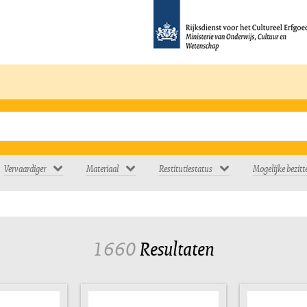
Vervaardiger
Materiaal
Restitutiestatus
Mogelijke bezitt
1660
Resultaten