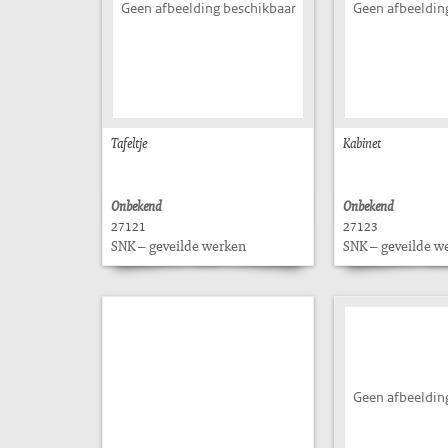
Geen afbeelding beschikbaar
Geen afbeeldin
Tafeltje
Kabinet
Onbekend
Onbekend
27121
27123
SNK – geveilde werken
SNK – geveilde w
Geen afbeeldin