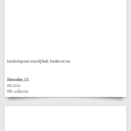
Landschap met ruïne bij beek, herders en vee
Mancadan, J.S.
NK 2234
NK-collectie