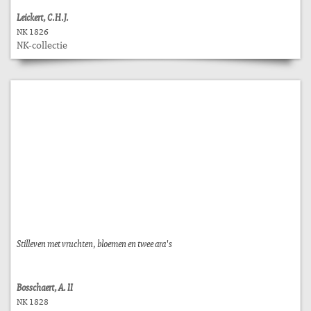
Leickert, C.H.J.
NK 1826
NK-collectie
Stilleven met vruchten, bloemen en twee ara's
Bosschaert, A. II
NK 1828