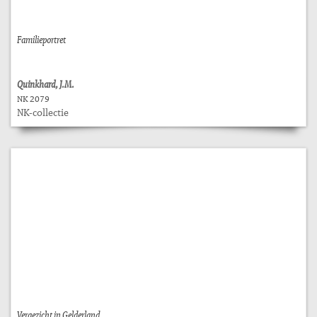
Familieportret
Quinkhard, J.M.
NK 2079
NK-collectie
Vergezicht in Gelderland