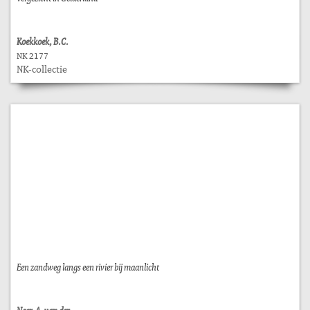
Koekkoek, B.C.
NK 2177
NK-collectie
Een zandweg langs een rivier bij maanlicht