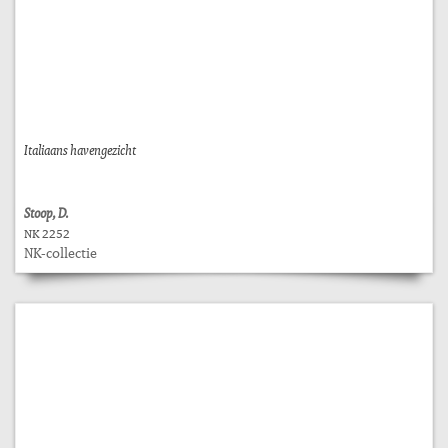
Italiaans havengezicht
Stoop, D.
NK 2252
NK-collectie