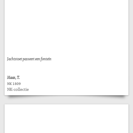
Jachtstoet passeert een fontein
Maas, T.
NK 1809
NK-collectie