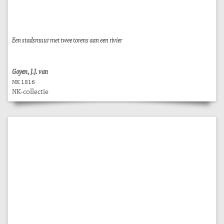
Een stadsmuur met twee torens aan een rivier
Goyen, J.J. van
NK 1816
NK-collectie