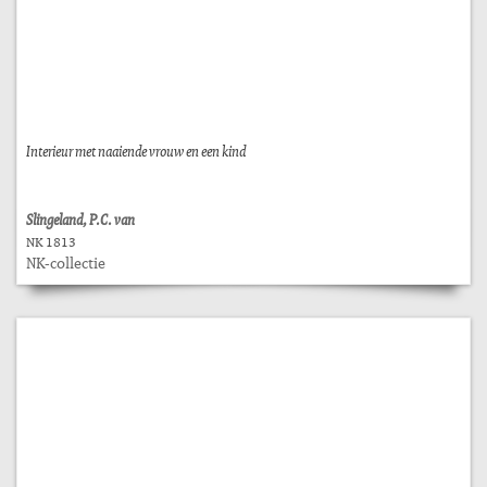
Interieur met naaiende vrouw en een kind
Slingeland, P.C. van
NK 1813
NK-collectie