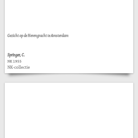
Gezicht op de Herengracht te Amsterdam
Springer, C.
NK 1955
NK-collectie