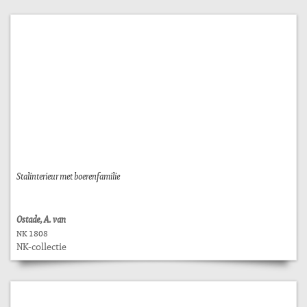
Stalinterieur met boerenfamilie
Ostade, A. van
NK 1808
NK-collectie