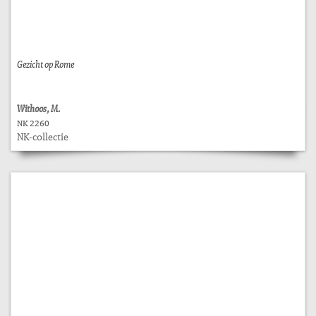
Gezicht op Rome
Withoos, M.
NK 2260
NK-collectie