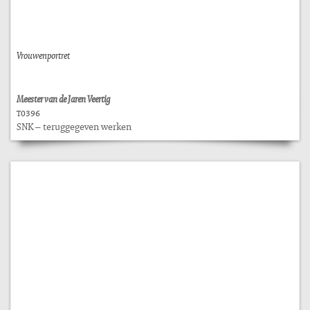
Vrouwenportret
Meester van de Jaren Veertig
T0396
SNK – teruggegeven werken