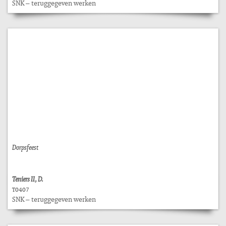
SNK – teruggegeven werken
Dorpsfeest
Teniers II, D.
T0407
SNK – teruggegeven werken