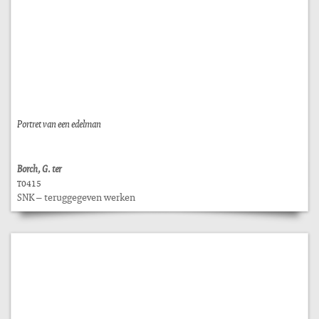
Portret van een edelman
Borch, G. ter
T0415
SNK – teruggegeven werken