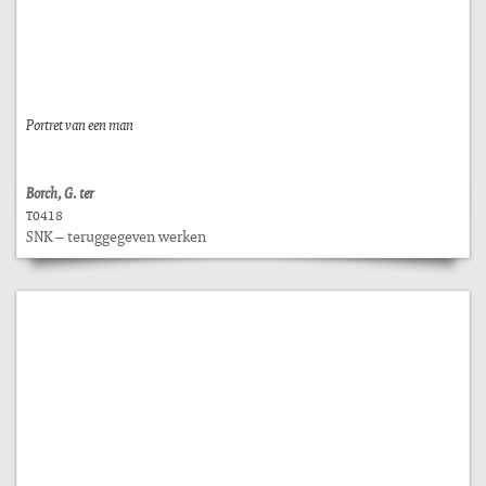
Portret van een man
Borch, G. ter
T0418
SNK – teruggegeven werken