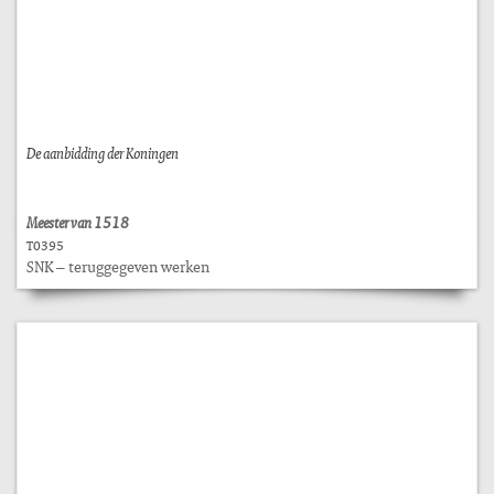
De aanbidding der Koningen
Meester van 1518
T0395
SNK – teruggegeven werken