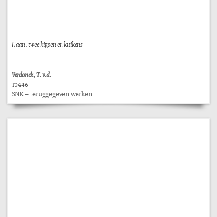
Haan, twee kippen en kuikens
Verdonck, T. v.d.
T0446
SNK – teruggegeven werken