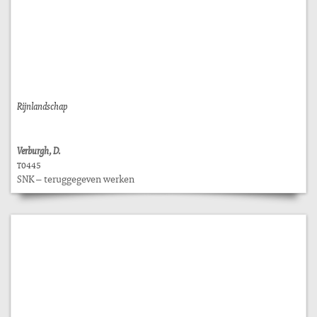
Rijnlandschap
Verburgh, D.
T0445
SNK – teruggegeven werken