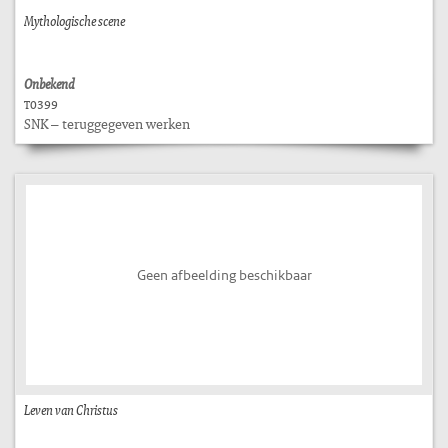
Mythologische scene
Onbekend
T0399
SNK – teruggegeven werken
Geen afbeelding beschikbaar
Leven van Christus