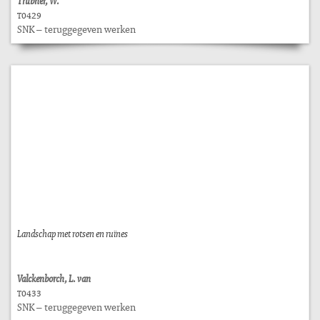
Trübner, W.
T0429
SNK – teruggegeven werken
Landschap met rotsen en ruïnes
Valckenborch, L. van
T0433
SNK – teruggegeven werken