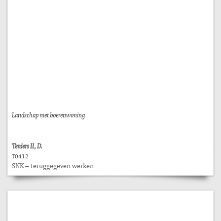
Landschap met boerenwoning
Teniers II, D.
T0412
SNK – teruggegeven werken