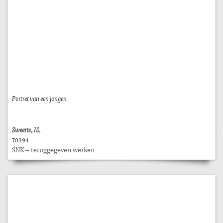
Portret van een jongen
Sweerts, M.
T0394
SNK – teruggegeven werken