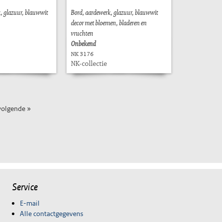
, glazuur, blauwwit
Bord, aardewerk, glazuur, blauwwit
decor met bloemen, bladeren en
vruchten
Onbekend
NK 3176
NK-collectie
volgende »
Service
E-mail
Alle contactgegevens