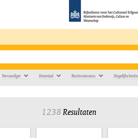
Vervaardiger
Materiaal
Restitutiestatus
Mogelijke bezitt
1238
Resultaten