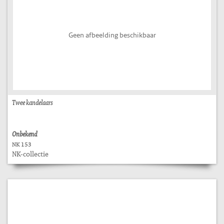
Geen afbeelding beschikbaar
Twee kandelaars
Onbekend
NK 153
NK-collectie