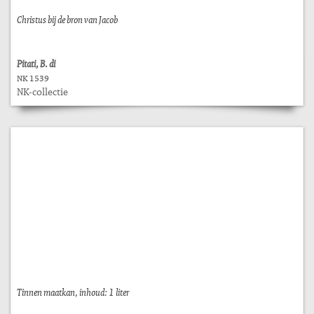
Christus bij de bron van Jacob
Pitati, B. di
NK 1539
NK-collectie
Tinnen maatkan, inhoud: 1 liter