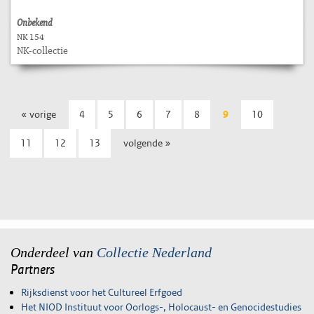
Onbekend
NK 154
NK-collectie
« vorige
4
5
6
7
8
9
10
11
12
13
volgende »
Onderdeel van
Collectie Nederland
Partners
Rijksdienst voor het Cultureel Erfgoed
Het NIOD Instituut voor Oorlogs-, Holocaust- en Genocidestudies