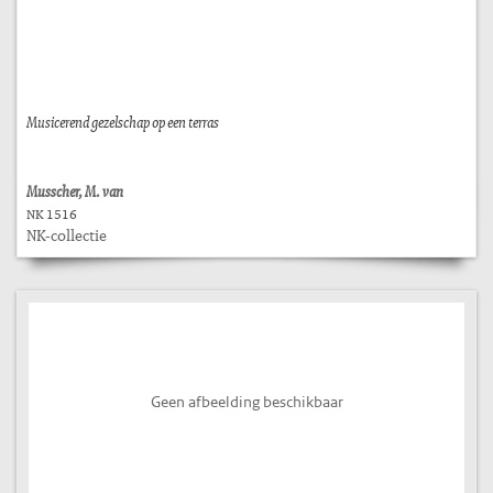
Musicerend gezelschap op een terras
Musscher, M. van
NK 1516
NK-collectie
Geen afbeelding beschikbaar