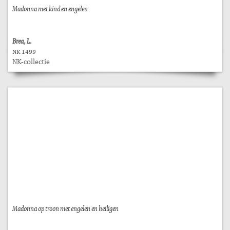
Madonna met kind en engelen
Brea, L.
NK 1499
NK-collectie
Madonna op troon met engelen en heiligen