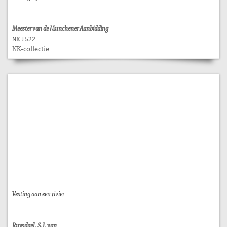
Meester van de Munchener Aanbidding
NK 1522
NK-collectie
Vesting aan een rivier
Ruysdael, S.J. van