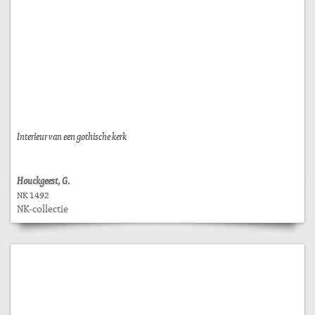
Interieur van een gothische kerk
Houckgeest, G.
NK 1492
NK-collectie