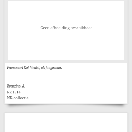
Geen afbeelding beschikbaar
Francesco I Dei-Medici, als jonge man.
Bronzino, A.
NK 1514
NK-collectie