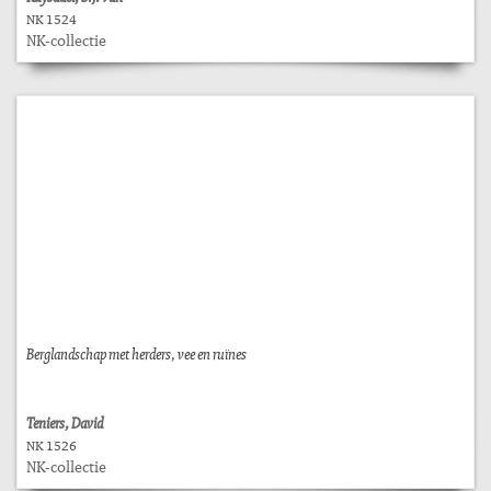
NK 1524
NK-collectie
Berglandschap met herders, vee en ruïnes
Teniers, David
NK 1526
NK-collectie