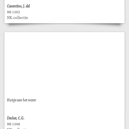
Casentino, J. del
NK 1502
NK-collectie
Huisje aan het water
Decker, C.G.
NK 1506