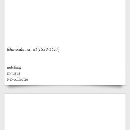
Johan Radermacher I (1538-1617)
onbekend
NK 1515
NK-collectie