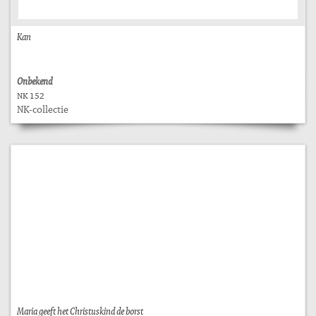
Kan
Onbekend
NK 152
NK-collectie
Maria geeft het Christuskind de borst