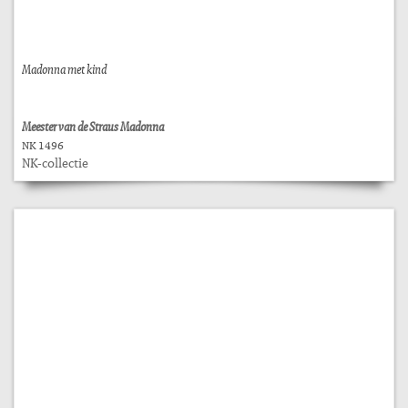
Madonna met kind
Meester van de Straus Madonna
NK 1496
NK-collectie