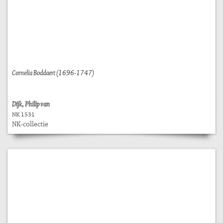
Cornelia Boddaert (1696-1747)
Dijk, Philip van
NK 1531
NK-collectie