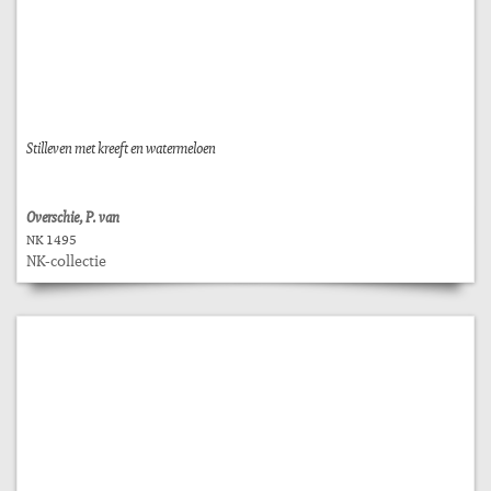
Stilleven met kreeft en watermeloen
Overschie, P. van
NK 1495
NK-collectie