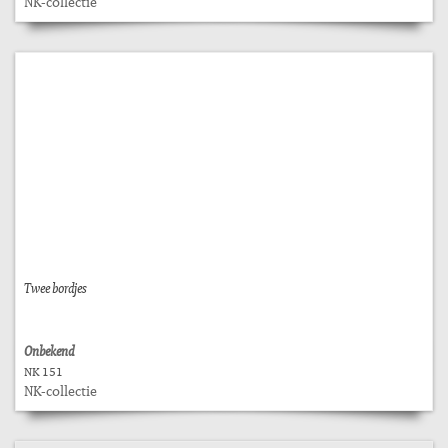
NK-collectie
Twee bordjes
Onbekend
NK 151
NK-collectie