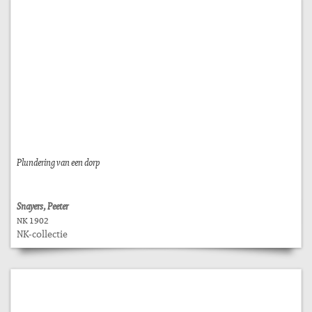
Plundering van een dorp
Snayers, Peeter
NK 1902
NK-collectie