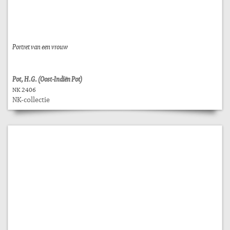
Portret van een vrouw
Pot, H.G. (Oost-Indiën Pot)
NK 2406
NK-collectie