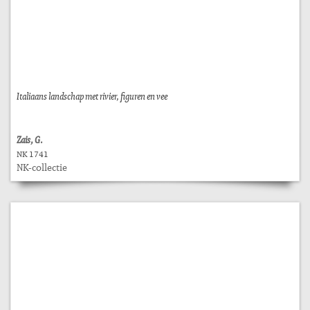
Italiaans landschap met rivier, figuren en vee
Zais, G.
NK 1741
NK-collectie