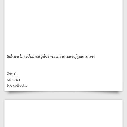
Italiaans landschap met gebouwen aan een meer, figuren en vee
Zais, G.
NK 1740
NK-collectie