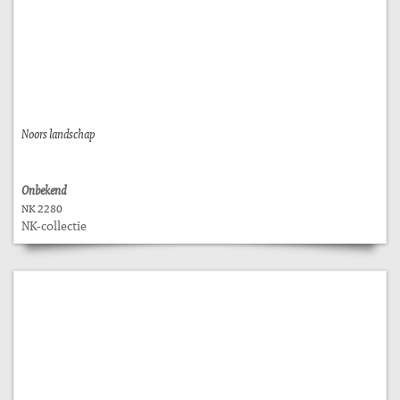
Noors landschap
Onbekend
NK 2280
NK-collectie