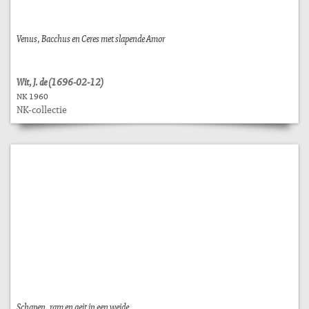
Venus, Bacchus en Ceres met slapende Amor
Wit, J. de (1696-02-12)
NK 1960
NK-collectie
Schapen, ram en geit in een weide