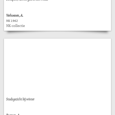
Verhoesen, A.
NK 1962
NK-collectie
Stadsgezicht bij winter