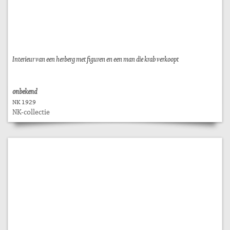
Interieur van een herberg met figuren en een man die krab verkoopt
onbekend
NK 1929
NK-collectie