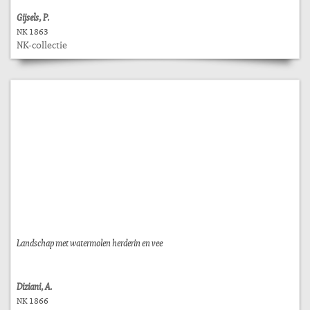
Gijsels, P.
NK 1863
NK-collectie
Landschap met watermolen herderin en vee
Diziani, A.
NK 1866