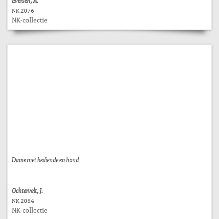
Eversen, A.
NK 2076
NK-collectie
Dame met bediende en hond
Ochtervelt, J.
NK 2084
NK-collectie