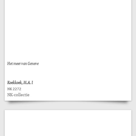
Het meer van Geneve
Koekkoek, M.A. I
NK 2272
NK-collectie