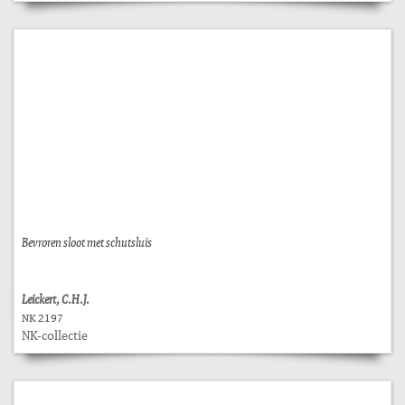
Bevroren sloot met schutsluis
Leickert, C.H.J.
NK 2197
NK-collectie