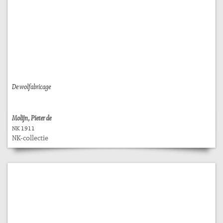
De wolfabricage
Molijn, Pieter de
NK 1911
NK-collectie