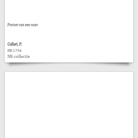
Portret van een man
Caliari, P.
NK 1754
NK-collectie