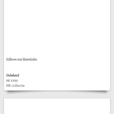
Stilleven met bloemkolen
Onbekend
NK 3380
NK-collectie