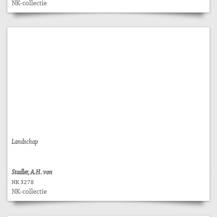
NK-collectie
Landschap
Stadler, A.H. von
NK 3278
NK-collectie