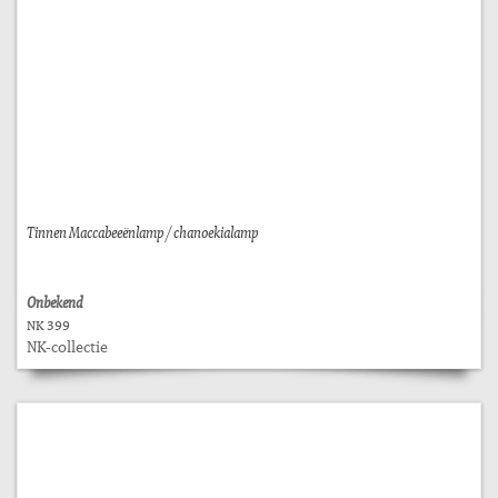
Tinnen Maccabeeënlamp / chanoekialamp
Onbekend
NK 399
NK-collectie