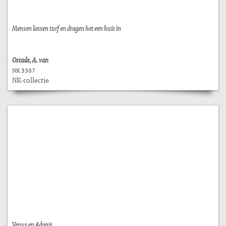
Mensen lossen turf en dragen het een huis in
Ostade, A. van
NK 3387
NK-collectie
Venus en Adonis