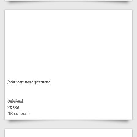
Jachthoorn van olifantstand
Onbekend
NK 396
NK-collectie