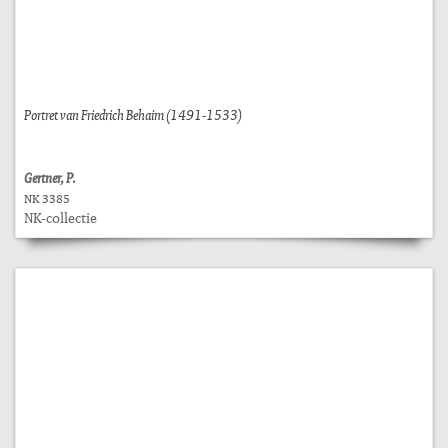
Portret van Friedrich Behaim (1491-1533)
Gertner, P.
NK 3385
NK-collectie