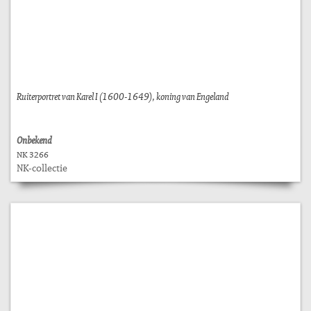
Ruiterportret van Karel I (1600-1649), koning van Engeland
Onbekend
NK 3266
NK-collectie