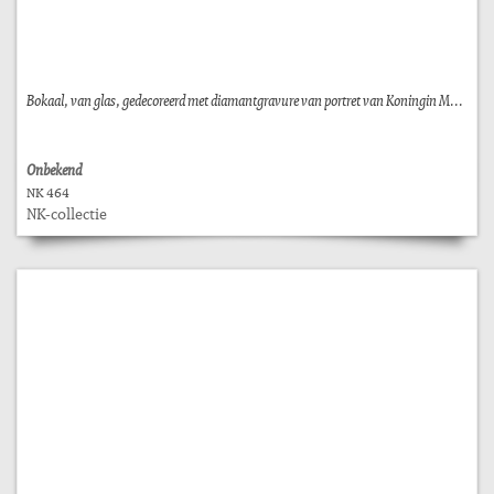
Bokaal, van glas, gedecoreerd met diamantgravure van portret van Koningin M...
Onbekend
NK 464
NK-collectie