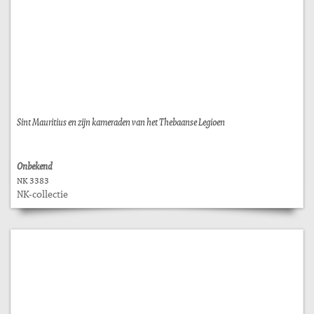
Sint Mauritius en zijn kameraden van het Thebaanse Legioen
Onbekend
NK 3383
NK-collectie