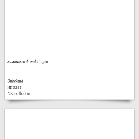
Susanne en de ouderlingen
Onbekend
NK 3265
NK-collectie