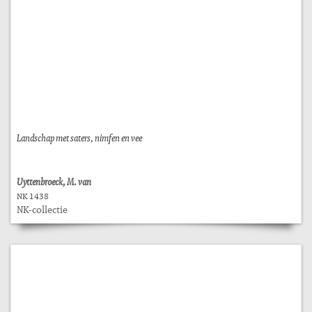
Landschap met saters, nimfen en vee
Uyttenbroeck, M. van
NK 1438
NK-collectie