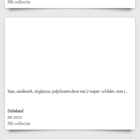
NK-collectie
Vaas, aardewerk, tinglazuur, polychroom decor met 2 wapen- schilden, oren i...
Onbekend
NK 3025
NK-collectie