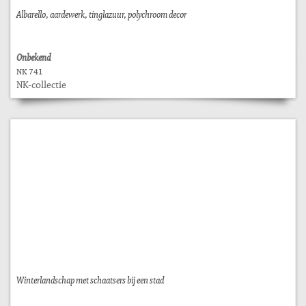
Albarello, aardewerk, tinglazuur, polychroom decor
Onbekend
NK 741
NK-collectie
Winterlandschap met schaatsers bij een stad