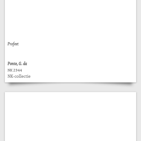
Profeet
Ponte, G. da
NK 2344
NK-collectie