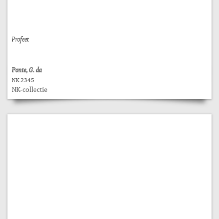
Profeet
Ponte, G. da
NK 2345
NK-collectie