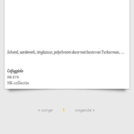
Schotel, aardewerk, tinglazuur, polychroom decor met buste van Turkse man, ...
Cafaggiolo
NK 878
NK-collectie
« vorige
1
volgende »