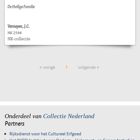
De Heilige Familie
Vermeyen, J.C.
NK 2596
NK-collectie
« vorige
1
volgende »
Onderdeel van
Collectie Nederland
Partners
Rijksdienst voor het Cultureel Erfgoed