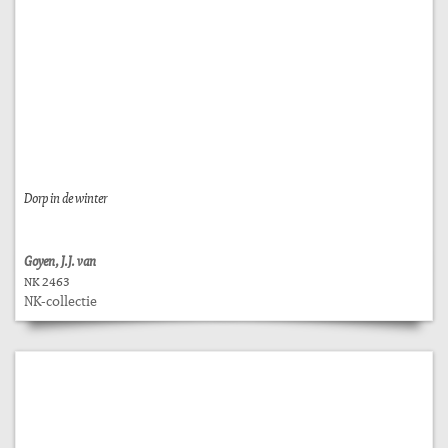
Dorp in de winter
Goyen, J.J. van
NK 2463
NK-collectie