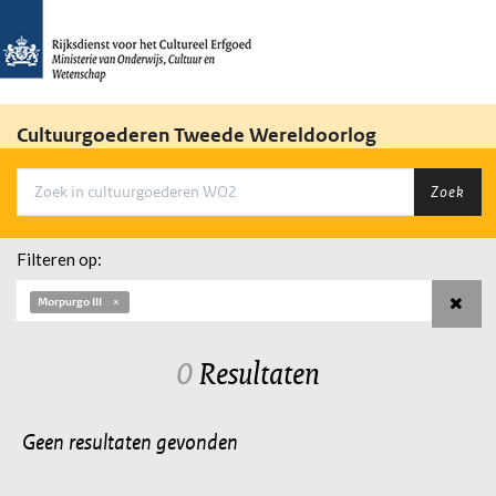
Cultuurgoederen Tweede Wereldoorlog
Zoek
Filteren op:
Morpurgo III
0
Resultaten
Geen resultaten gevonden