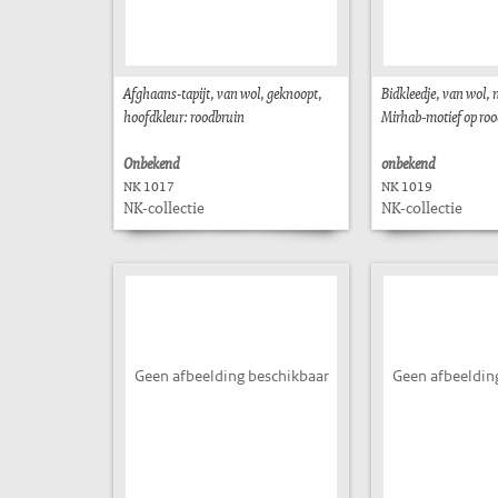
Afghaans-tapijt, van wol, geknoopt,
Bidkleedje, van wol, 
hoofdkleur: roodbruin
Mirhab-motief op roo
Onbekend
onbekend
NK 1017
NK 1019
NK-collectie
NK-collectie
Geen afbeelding beschikbaar
Geen afbeeldin