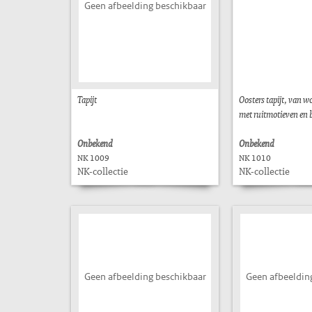
Geen afbeelding beschikbaar
Tapijt
Oosters tapijt, van wo
met ruitmotieven en 
Onbekend
Onbekend
NK 1009
NK 1010
NK-collectie
NK-collectie
Geen afbeelding beschikbaar
Geen afbeeldin