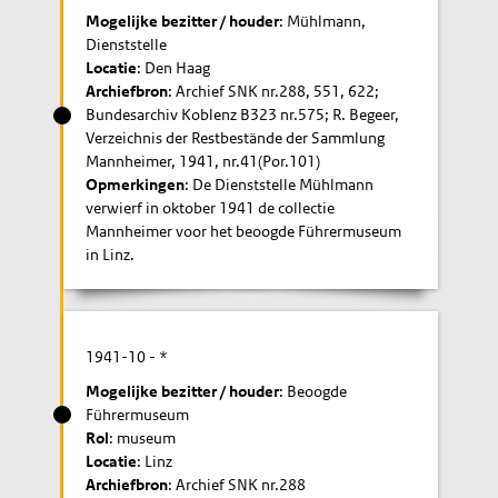
Mogelijke bezitter / houder
: Mühlmann,
Dienststelle
Locatie
: Den Haag
Archiefbron
: Archief SNK nr.288, 551, 622;
Bundesarchiv Koblenz B323 nr.575; R. Begeer,
Verzeichnis der Restbestände der Sammlung
Mannheimer, 1941, nr.41(Por.101)
Opmerkingen
: De Dienststelle Mühlmann
verwierf in oktober 1941 de collectie
Mannheimer voor het beoogde Führermuseum
in Linz.
1941-10
- *
Mogelijke bezitter / houder
: Beoogde
Führermuseum
Rol
: museum
Locatie
: Linz
Archiefbron
: Archief SNK nr.288