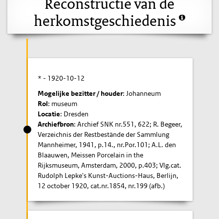
Reconstructie van de
herkomstgeschiedenis
* -
1920-10-12
Mogelijke bezitter / houder
: Johanneum
Rol
: museum
Locatie
: Dresden
Archiefbron
: Archief SNK nr.551, 622; R. Begeer,
Verzeichnis der Restbestände der Sammlung
Mannheimer, 1941, p.14., nr.Por.101; A.L. den
Blaauwen, Meissen Porcelain in the
Rijksmuseum, Amsterdam, 2000, p.403; Vlg.cat.
Rudolph Lepke's Kunst-Auctions-Haus, Berlijn,
12 october 1920, cat.nr.1854, nr.199 (afb.)