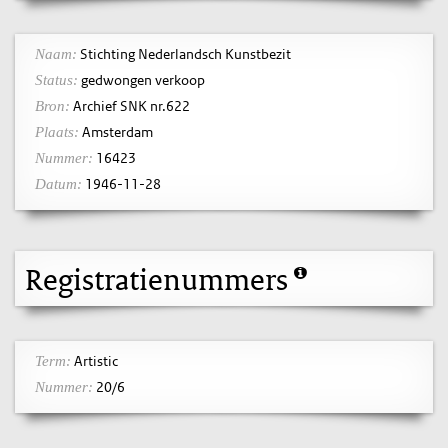
Stichting Nederlandsch Kunstbezit
Naam:
gedwongen verkoop
Status:
Archief SNK nr.622
Bron:
Amsterdam
Plaats:
16423
Nummer:
1946-11-28
Datum:
Registratienummers
Artistic
Term:
20/6
Nummer: