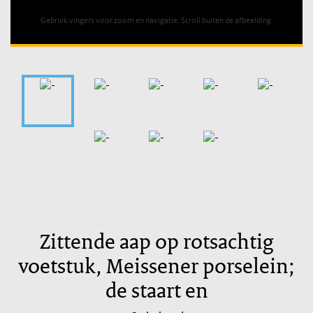
Gebruik vingers voor zoom en navigatie. Scroll buiten de afbeelding.
Zittende aap op rotsachtig
voetstuk, Meissener porselein;
de staart en