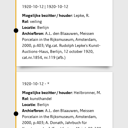
1920-10-12
|
1920-10-12
Mogelijke bezitter / houder
: Lepke, R.
Rol
: veiling
Locatie
: Berlijn
Archiefbron
: A.L. den Blaauwen, Meissen
Porcelain in the Rijksmuseum, Amsterdam,
2000, p.403; Vlg.cat. Rudolph Lepke's Kunst-
Auctions-Haus, Berlijn, 12 october 1920,
cat.nr.1854, nr.119 (afb.)
1920-10-12
- *
Mogelijke bezitter / houder
: Heilbronner, M.
Rol
: kunsthandel
Locatie
: Berlijn
Archiefbron
: A.L. den Blaauwen, Meissen
Porcelain in the Rijksmuseum, Amsterdam,
2000, p.403; A. Donath, Jahrbuch für