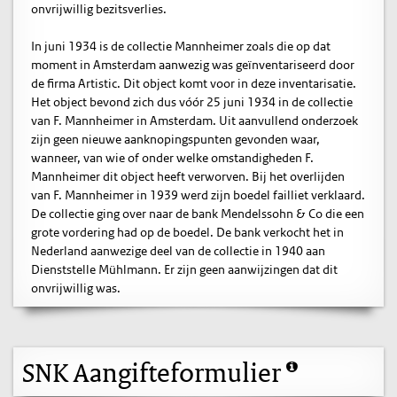
onvrijwillig bezitsverlies.
In juni 1934 is de collectie Mannheimer zoals die op dat
moment in Amsterdam aanwezig was geïnventariseerd door
de firma Artistic. Dit object komt voor in deze inventarisatie.
Het object bevond zich dus vóór 25 juni 1934 in de collectie
van F. Mannheimer in Amsterdam. Uit aanvullend onderzoek
zijn geen nieuwe aanknopingspunten gevonden waar,
wanneer, van wie of onder welke omstandigheden F.
Mannheimer dit object heeft verworven. Bij het overlijden
van F. Mannheimer in 1939 werd zijn boedel failliet verklaard.
De collectie ging over naar de bank Mendelssohn & Co die een
grote vordering had op de boedel. De bank verkocht het in
Nederland aanwezige deel van de collectie in 1940 aan
Dienststelle Mühlmann. Er zijn geen aanwijzingen dat dit
onvrijwillig was.
SNK Aangifteformulier