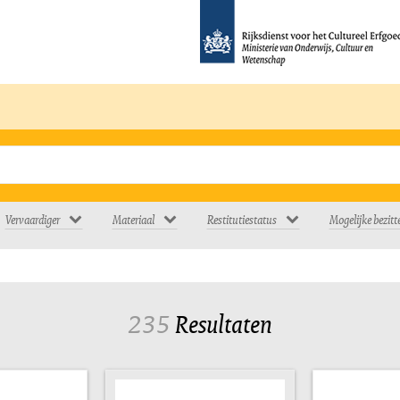
Vervaardiger
Materiaal
Restitutiestatus
Mogelijke bezitt
235
Resultaten