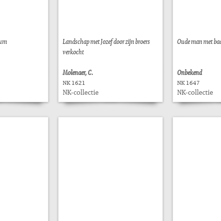
uum
Landschap met Jozef door zijn broers
Oude man met ba
verkocht
Molenaer, C.
Onbekend
NK 1621
NK 1647
NK-collectie
NK-collectie