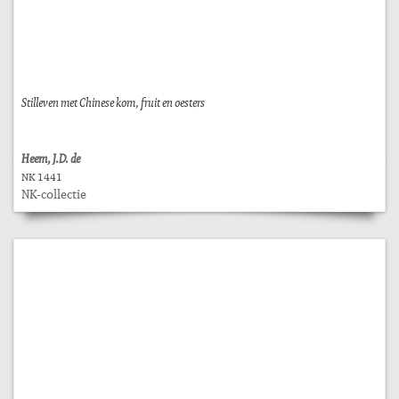
Stilleven met Chinese kom, fruit en oesters
Heem, J.D. de
NK 1441
NK-collectie