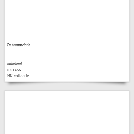
De Annunciatie
onbekend
NK 1466
NK-collectie