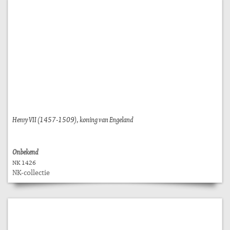
Henry VII (1457-1509), koning van Engeland
Onbekend
NK 1426
NK-collectie