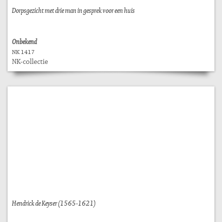
Dorpsgezicht met drie man in gesprek voor een huis
Onbekend
NK 1417
NK-collectie
Hendrick de Keyser (1565-1621)