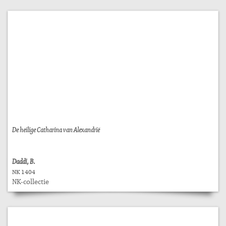
De heilige Catharina van Alexandrië
Daddi, B.
NK 1404
NK-collectie