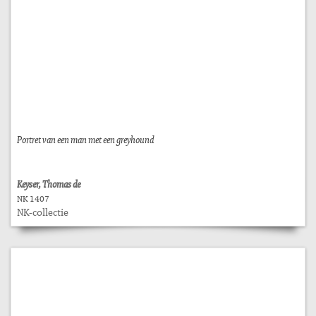
Portret van een man met een greyhound
Keyser, Thomas de
NK 1407
NK-collectie