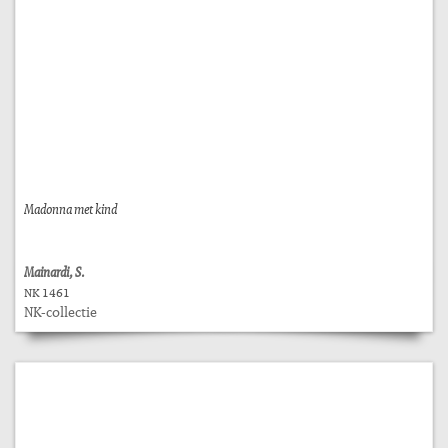
Madonna met kind
Mainardi, S.
NK 1461
NK-collectie