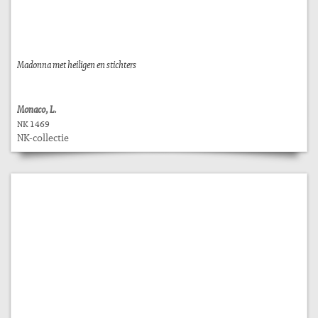
Madonna met heiligen en stichters
Monaco, L.
NK 1469
NK-collectie