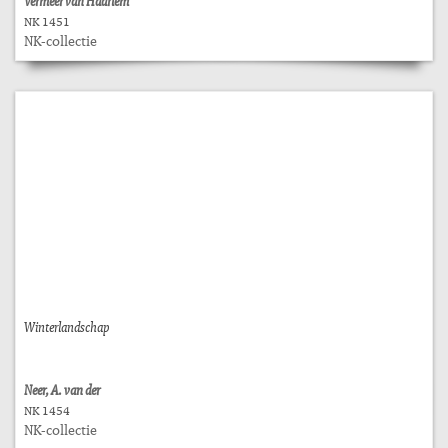
Vermeer van Haarlem
NK 1451
NK-collectie
Winterlandschap
Neer, A. van der
NK 1454
NK-collectie