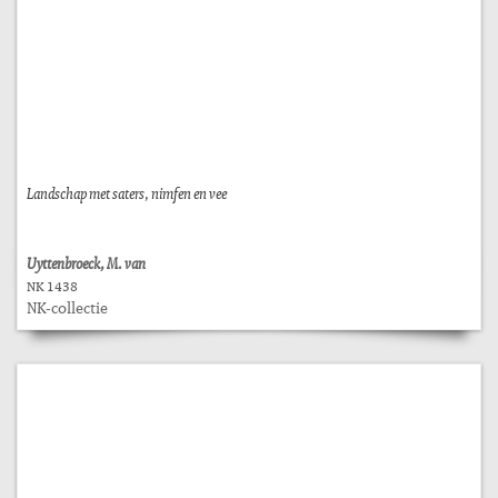
Landschap met saters, nimfen en vee
Uyttenbroeck, M. van
NK 1438
NK-collectie