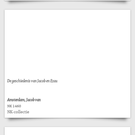
De geschiedenis van Jacob en Ezau
Amsterdam, Jacob van
NK 1460
NK-collectie