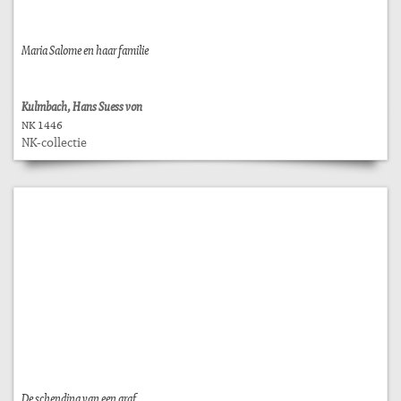
Maria Salome en haar familie
Kulmbach, Hans Suess von
NK 1446
NK-collectie
De schending van een graf