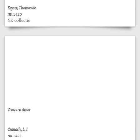
Keyser, Thomas de
NK 1420
NK-collectie
Venus en Amor
Cranach, L. I
NK 1421