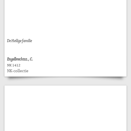
De Heilige familie
Engelbrechtsz., C.
NK 1412
NK-collectie