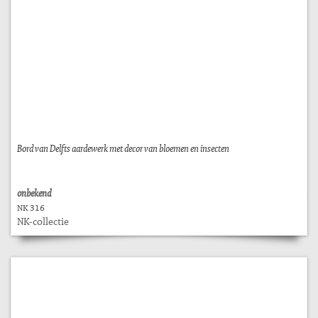
Bord van Delfts aardewerk met decor van bloemen en insecten
onbekend
NK 316
NK-collectie