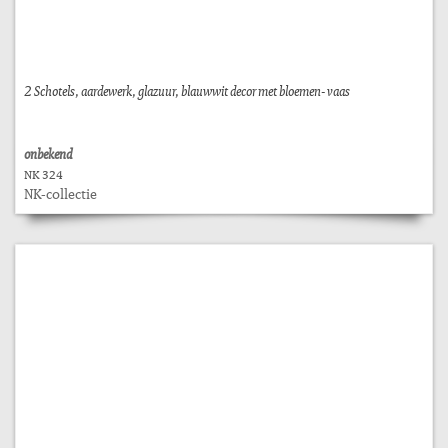
2 Schotels, aardewerk, glazuur, blauwwit decor met bloemen- vaas
onbekend
NK 324
NK-collectie