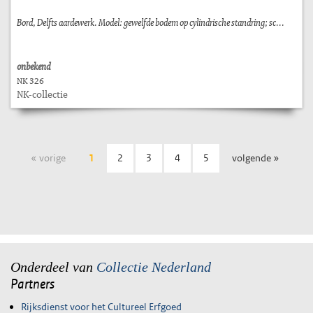
Bord, Delfts aardewerk. Model: gewelfde bodem op cylindrische standring; sc...
onbekend
NK 326
NK-collectie
« vorige
1
2
3
4
5
volgende »
Onderdeel van
Collectie Nederland
Partners
Rijksdienst voor het Cultureel Erfgoed