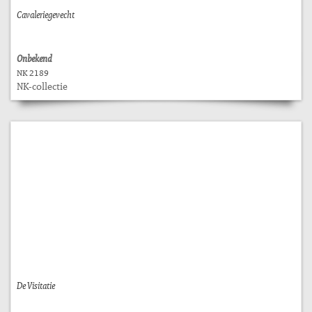
Cavaleriegevecht
Onbekend
NK 2189
NK-collectie
De Visitatie