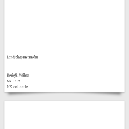
Landschap met molen
Roelofs, Willem
NK 1712
NK-collectie