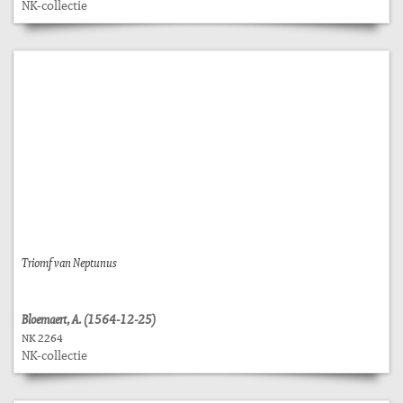
NK-collectie
Triomf van Neptunus
Bloemaert, A. (1564-12-25)
NK 2264
NK-collectie