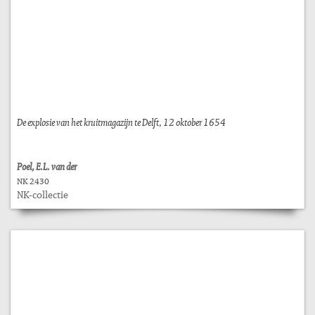
De explosie van het kruitmagazijn te Delft, 12 oktober 1654
Poel, E.L. van der
NK 2430
NK-collectie