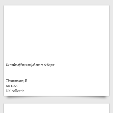
De onthoofding van Johannes de Doper
Timmermann, F.
NK 1655
NK-collectie