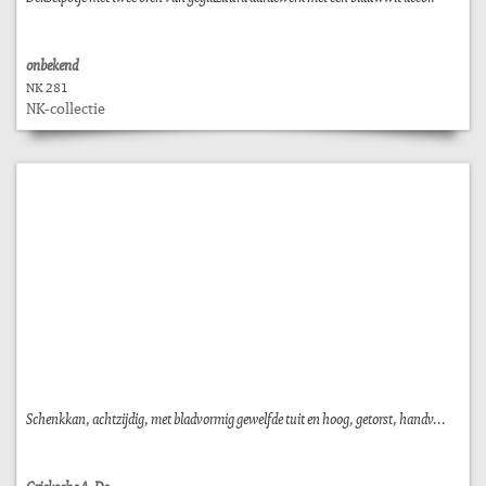
onbekend
NK 281
NK-collectie
Schenkkan, achtzijdig, met bladvormig gewelfde tuit en hoog, getorst, handv...