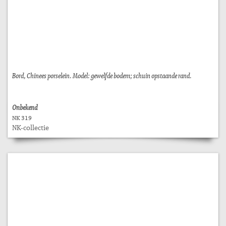
Bord, Chinees porselein. Model: gewelfde bodem; schuin opstaande rand.
Onbekend
NK 319
NK-collectie