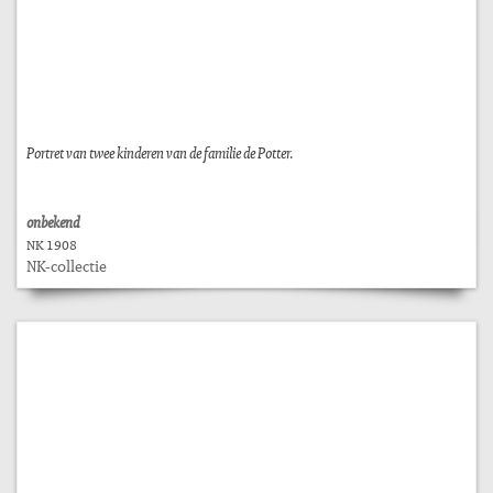
Portret van twee kinderen van de familie de Potter.
onbekend
NK 1908
NK-collectie