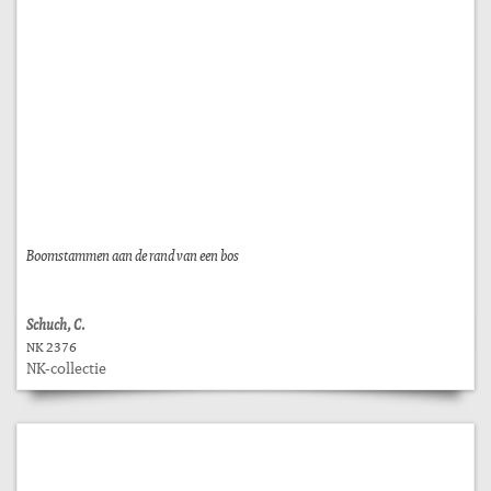
Boomstammen aan de rand van een bos
Schuch, C.
NK 2376
NK-collectie