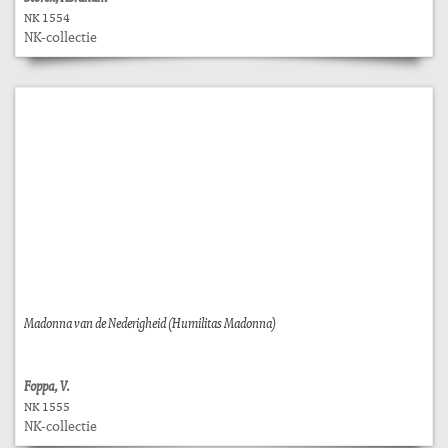
NK 1554
NK-collectie
Madonna van de Nederigheid (Humilitas Madonna)
Foppa, V.
NK 1555
NK-collectie