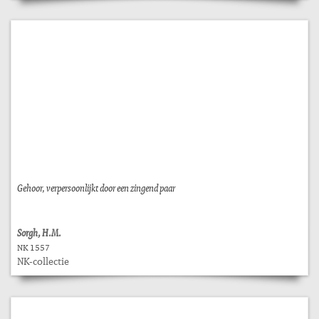
Gehoor, verpersoonlijkt door een zingend paar
Sorgh, H.M.
NK 1557
NK-collectie