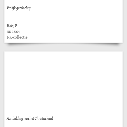
Vrolijk gezelschap
Hals, F.
NK 1564
NK-collectie
Aanbidding van het Christuskind