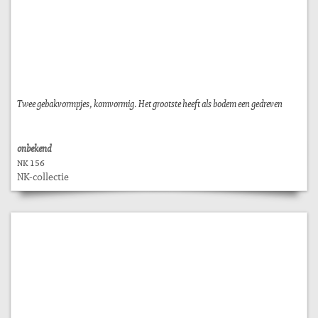
Twee gebakvormpjes, komvormig. Het grootste heeft als bodem een gedreven
onbekend
NK 156
NK-collectie