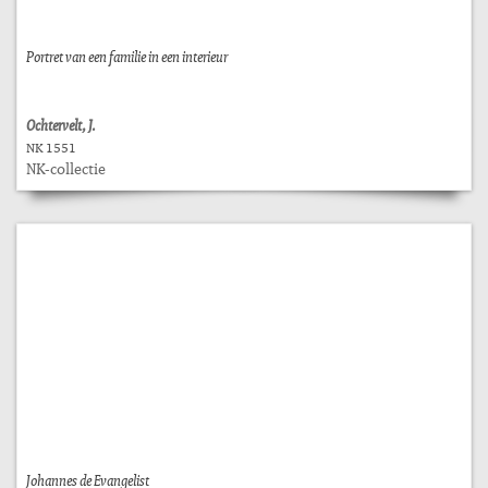
Portret van een familie in een interieur
Ochtervelt, J.
NK 1551
NK-collectie
Johannes de Evangelist