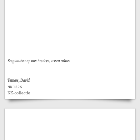
Berglandschap met herders, vee en ruïnes
Teniers, David
NK 1526
NK-collectie