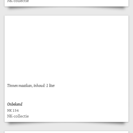
NK-collectie
Tinnen maatkan, inhoud: 1 liter
Onbekend
NK 154
NK-collectie