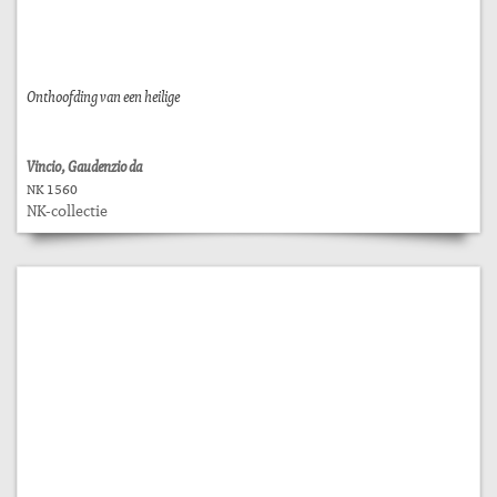
Onthoofding van een heilige
Vincio, Gaudenzio da
NK 1560
NK-collectie