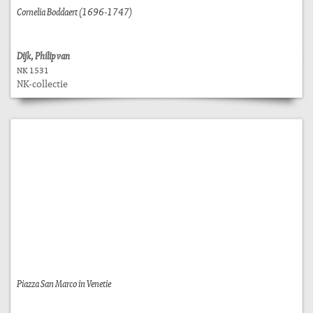
Cornelia Boddaert (1696-1747)
Dijk, Philip van
NK 1531
NK-collectie
Piazza San Marco in Venetie