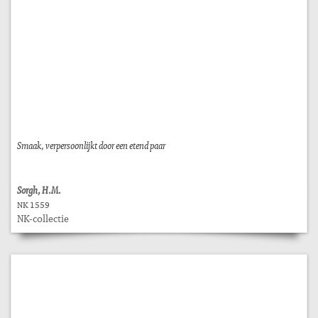
Smaak, verpersoonlijkt door een etend paar
Sorgh, H.M.
NK 1559
NK-collectie