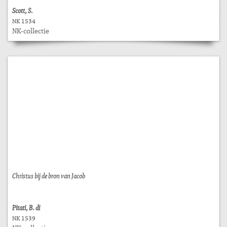
Scott, S.
NK 1534
NK-collectie
Christus bij de bron van Jacob
Pitati, B. di
NK 1539