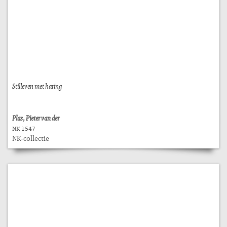
Stilleven met haring
Plas, Pieter van der
NK 1547
NK-collectie