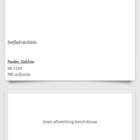
Sterfbed van Maria
Feselen, Melchior
NK 1529
NK-collectie
Geen afbeelding beschikbaar