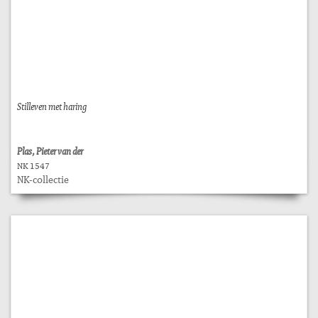
Stilleven met haring
Plas, Pieter van der
NK 1547
NK-collectie