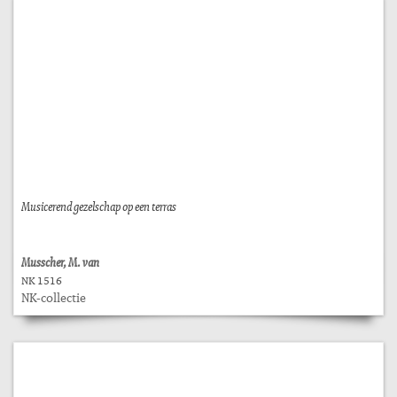
Musicerend gezelschap op een terras
Musscher, M. van
NK 1516
NK-collectie