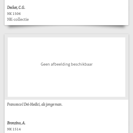
Decker, C.G.
NK 1506
NK-collectie
Geen afbeelding beschikbaar
Francesco I Dei-Medici, als jonge man.
Bronzino, A.
NK 1514