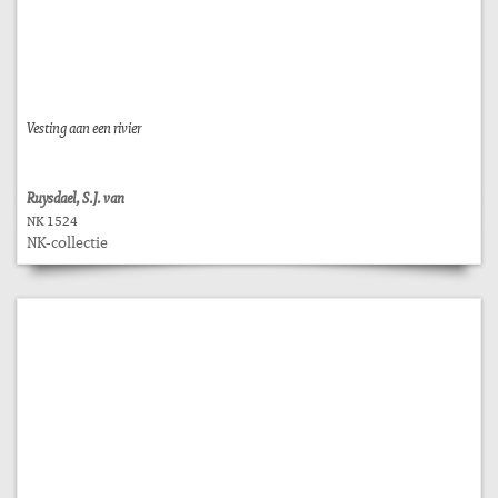
Vesting aan een rivier
Ruysdael, S.J. van
NK 1524
NK-collectie