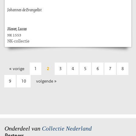
Johannes de Evangelist
Moser, Lucas
NK 1553
NK-collectie
« vorige
1
2
3
4
5
6
7
8
9
10
volgende »
Onderdeel van
Collectie Nederland
Partners