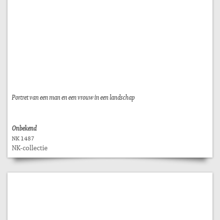
Portret van een man en een vrouw in een landschap
Onbekend
NK 1487
NK-collectie