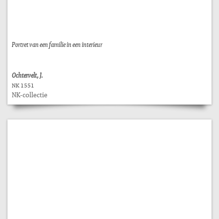
Portret van een familie in een interieur
Ochtervelt, J.
NK 1551
NK-collectie