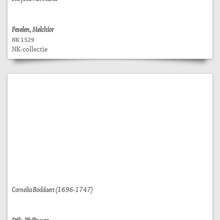
Feselen, Melchior
NK 1529
NK-collectie
Cornelia Boddaert (1696-1747)