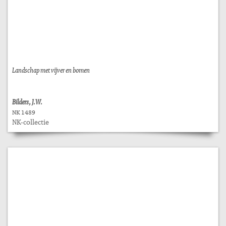
Landschap met vijver en bomen
Bilders, J.W.
NK 1489
NK-collectie