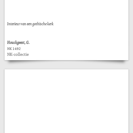
Interieur van een gothische kerk
Houckgeest, G.
NK 1492
NK-collectie