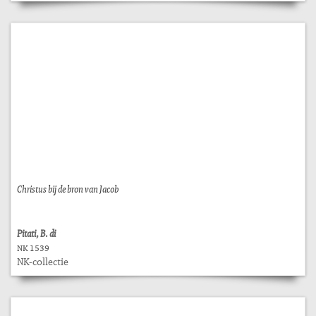
Christus bij de bron van Jacob
Pitati, B. di
NK 1539
NK-collectie