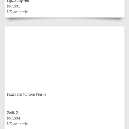
Dijk, Philip van
NK 1531
NK-collectie
Piazza San Marco in Venetie
Scott, S.
NK 1534
NK-collectie