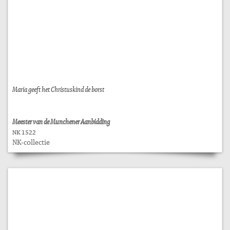
Maria geeft het Christuskind de borst
Meester van de Munchener Aanbidding
NK 1522
NK-collectie