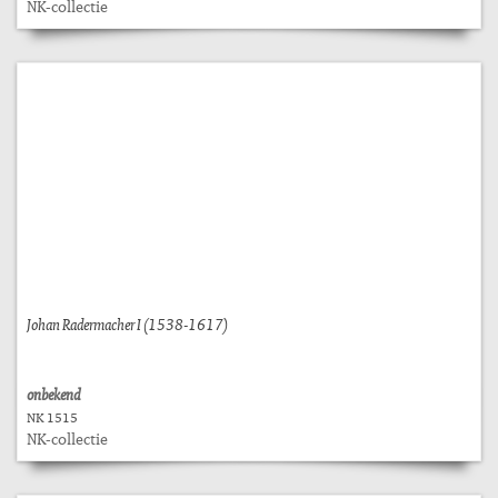
NK-collectie
Johan Radermacher I (1538-1617)
onbekend
NK 1515
NK-collectie