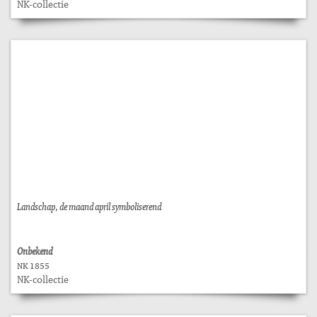
NK-collectie
Landschap, de maand april symboliserend
Onbekend
NK 1855
NK-collectie