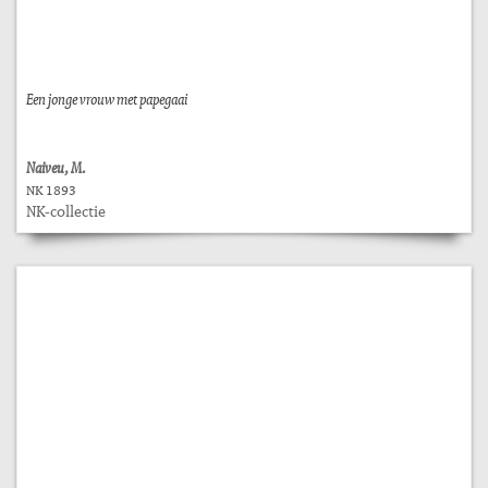
Een jonge vrouw met papegaai
Naiveu, M.
NK 1893
NK-collectie