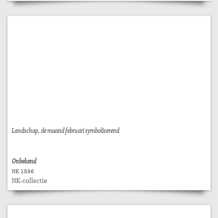
Landschap, de maand februari symboliserend
Onbekend
NK 1886
NK-collectie