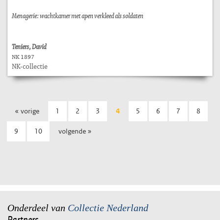
Menagerie: wachtkamer met apen verkleed als soldaten
Teniers, David
NK 1897
NK-collectie
« vorige
1
2
3
4
5
6
7
8
9
10
volgende »
Onderdeel van
Collectie Nederland
Partners