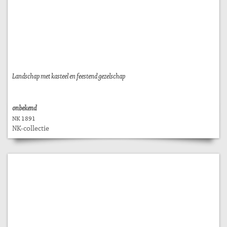
Landschap met kasteel en feestend gezelschap
onbekend
NK 1891
NK-collectie