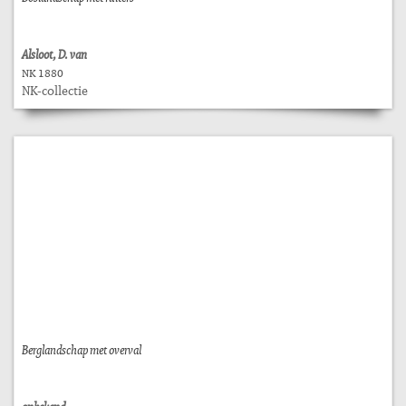
Alsloot, D. van
NK 1880
NK-collectie
Berglandschap met overval