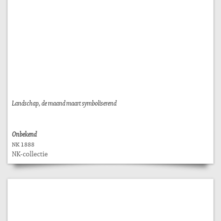
Landschap, de maand maart symboliserend
Onbekend
NK 1888
NK-collectie