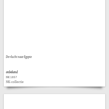
De vlucht naar Egypte
onbekend
NK 1857
NK-collectie