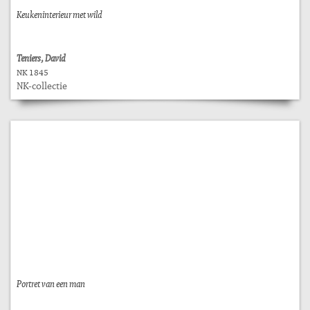
Keukeninterieur met wild
Teniers, David
NK 1845
NK-collectie
Portret van een man