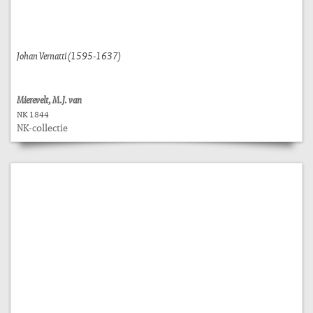
Johan Vernatti (1595-1637)
Mierevelt, M.J. van
NK 1844
NK-collectie