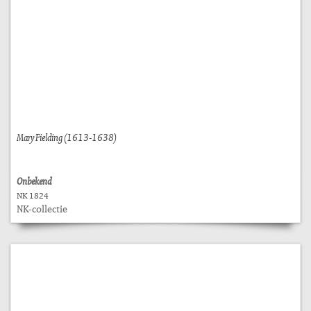
Mary Fielding (1613-1638)
Onbekend
NK 1824
NK-collectie