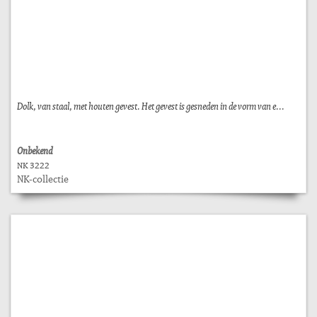
Dolk, van staal, met houten gevest. Het gevest is gesneden in de vorm van e...
Onbekend
NK 3222
NK-collectie