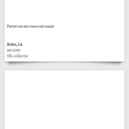
Portret van een vrouw met waaier
Rotius, J.A.
NK 3389
NK-collectie