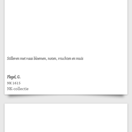
Stilleven met vaas bloemen, noten, vruchten en muis
Flegel, G.
NK 1615
NK-collectie