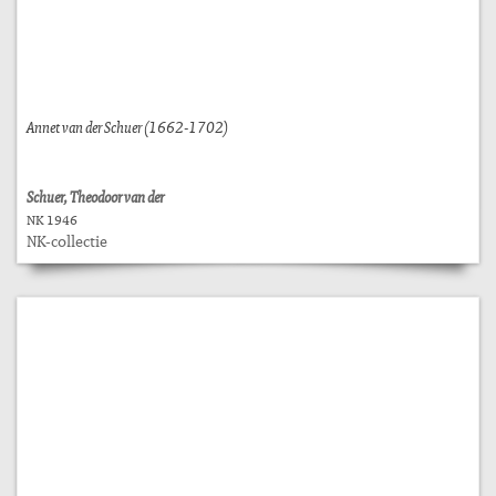
Annet van der Schuer (1662-1702)
Schuer, Theodoor van der
NK 1946
NK-collectie