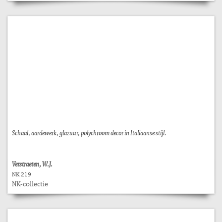
Schaal, aardewerk, glazuur, polychroom decor in Italiaanse stijl.
Verstraeten, W.J.
NK 219
NK-collectie