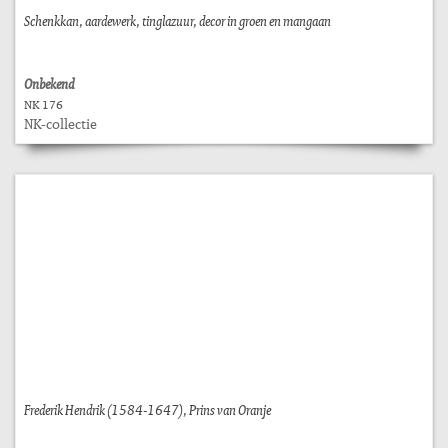
Schenkkan, aardewerk, tinglazuur, decor in groen en mangaan
Onbekend
NK 176
NK-collectie
Frederik Hendrik (1584-1647), Prins van Oranje