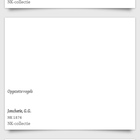
NK-collectie
Opgezette vogels
Joncherie, G.G.
NK 1876
NK-collectie