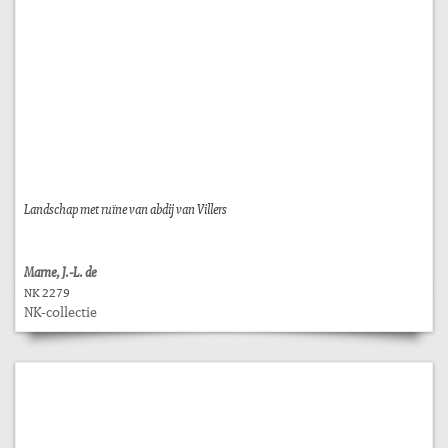
Landschap met ruïne van abdij van Villers
Marne, J.-L. de
NK 2279
NK-collectie