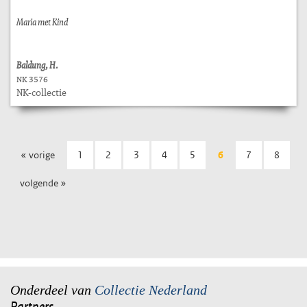
Maria met Kind
Baldung, H.
NK 3576
NK-collectie
« vorige
1
2
3
4
5
6
7
8
volgende »
Onderdeel van
Collectie Nederland
Partners