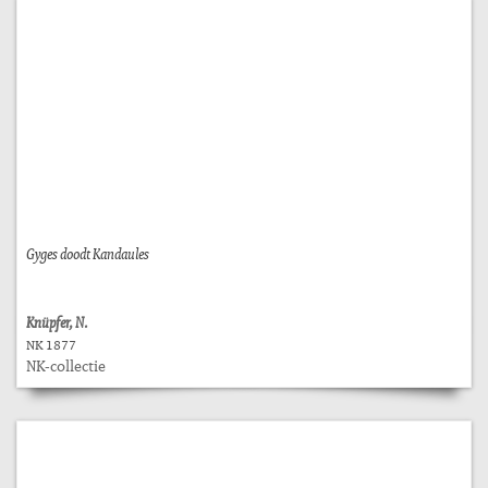
Gyges doodt Kandaules
Knüpfer, N.
NK 1877
NK-collectie