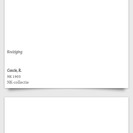
Kruiziging
Coxcie, R.
NK 1903
NK-collectie