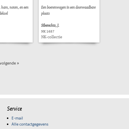
t, ham, noten, en een
Een boerenwagen in een doorwaadbare
deksel
plaats
Siberechts, J.
NK 1687
NK-collectie
volgende »
Service
E-mail
Alle contactgegevens