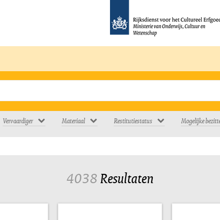
Vervaardiger
Materiaal
Restitutiestatus
Mogelijke bezitt
4038
Resultaten