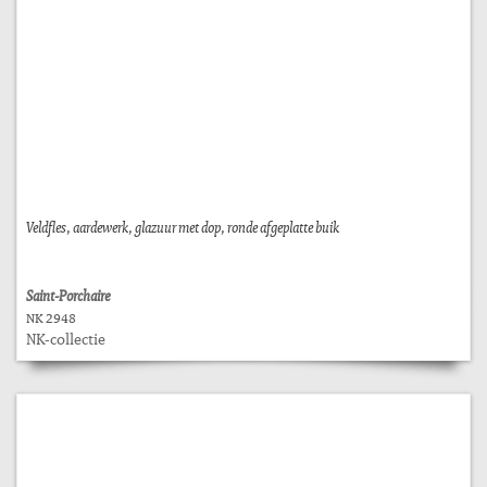
Veldfles, aardewerk, glazuur met dop, ronde afgeplatte buik
Saint-Porchaire
NK 2948
NK-collectie