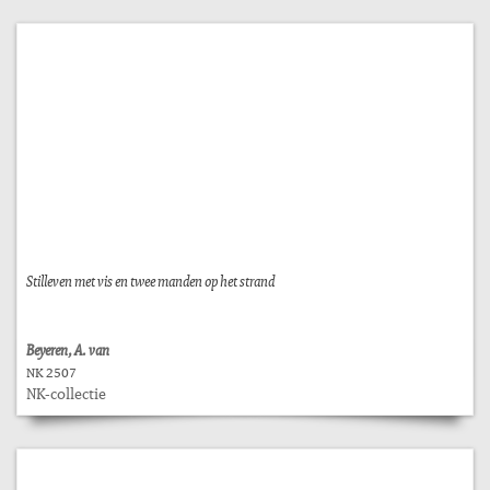
Stilleven met vis en twee manden op het strand
Beyeren, A. van
NK 2507
NK-collectie