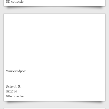
NK-collectie
Musicerend paar
Terborch, G.
NK 2740
NK-collectie