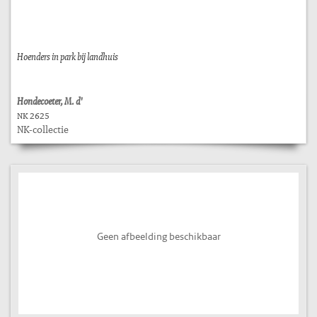
Hoenders in park bij landhuis
Hondecoeter, M. d'
NK 2625
NK-collectie
Geen afbeelding beschikbaar