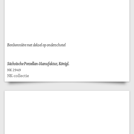
Bonbonnière met deksel op onderschotel
Sächsische Porzellan-Manufaktur, Königl.
NK 2949
NK-collectie