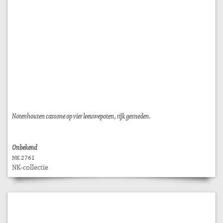
Notenhouten cassone op vier leeuwepoten, rijk gesneden.
Onbekend
NK 2761
NK-collectie