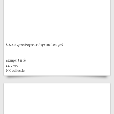
Uitzicht op een berglandschap vanuit een grot
Momper, J. II de
NK 2764
NK-collectie