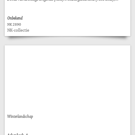
Onbekend
NK 2890
NK-collectie
Winterlandschap