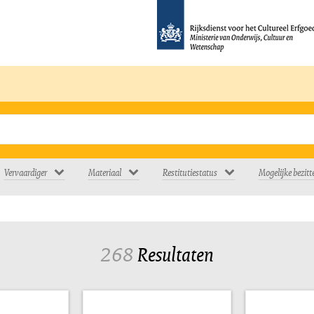
Vervaardiger
Materiaal
Restitutiestatus
Mogelijke bezitt
268
Resultaten