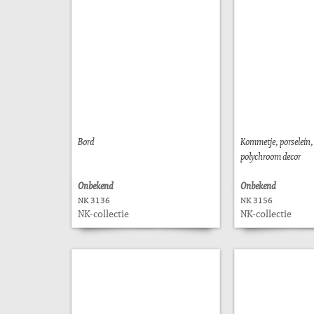
Bord
Kommetje, porselein,
polychroom decor
Onbekend
Onbekend
NK 3136
NK 3156
NK-collectie
NK-collectie