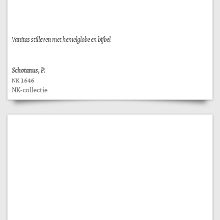
Vanitas stilleven met hemelglobe en bijbel
Schotanus, P.
NK 1646
NK-collectie