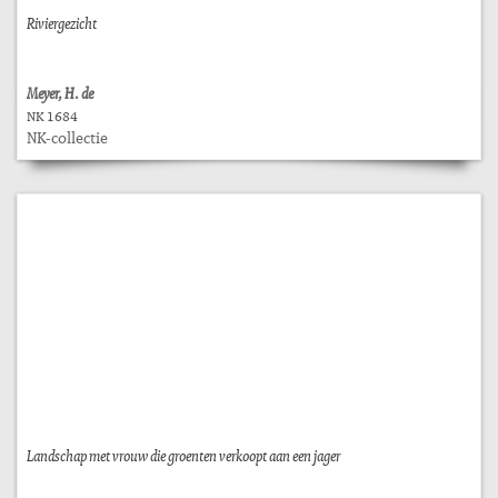
Riviergezicht
Meyer, H. de
NK 1684
NK-collectie
Landschap met vrouw die groenten verkoopt aan een jager