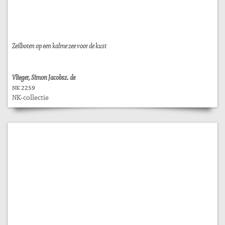
Zeilboten op een kalme zee voor de kust
Vlieger, Simon Jacobsz. de
NK 2259
NK-collectie