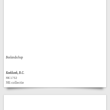
Boslandschap
Koekkoek, B.C.
NK 1752
NK-collectie