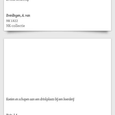
Everdingen, A. van
NK 1822
NK-collectie
Koeien en schapen aan een drinkplaats bij een boerderij