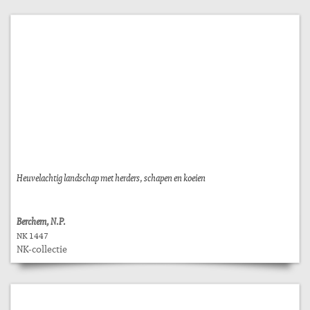
Heuvelachtig landschap met herders, schapen en koeien
Berchem, N.P.
NK 1447
NK-collectie