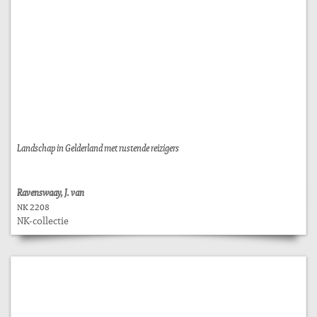
Landschap in Gelderland met rustende reizigers
Ravenswaay, J. van
NK 2208
NK-collectie