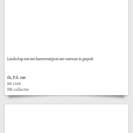
Landschap met een boerenmeisje en een voerman in gesprek
Os, P.G. van
NK 1589
NK-collectie