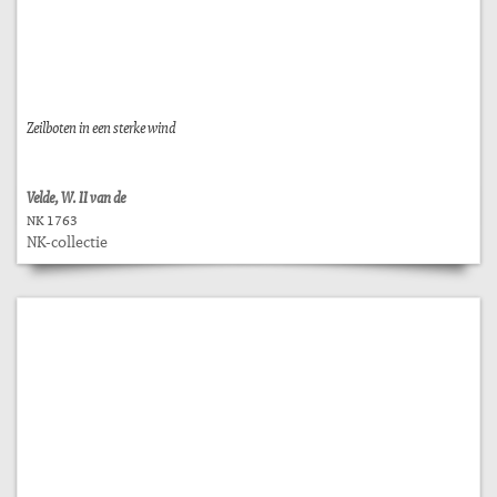
Zeilboten in een sterke wind
Velde, W. II van de
NK 1763
NK-collectie