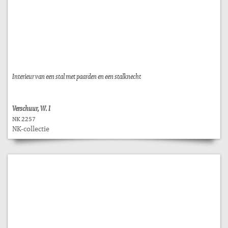
Interieur van een stal met paarden en een stalknecht
Verschuur, W. I
NK 2257
NK-collectie