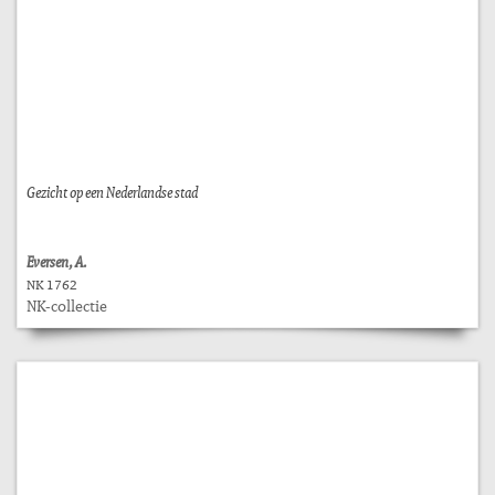
Gezicht op een Nederlandse stad
Eversen, A.
NK 1762
NK-collectie