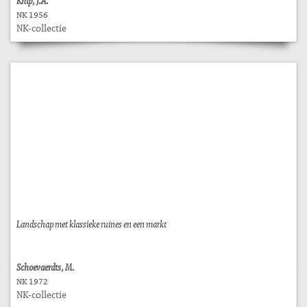
Knip, J.A.
NK 1956
NK-collectie
Landschap met klassieke ruïnes en een markt
Schoevaerdts, M.
NK 1972
NK-collectie