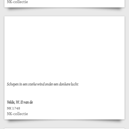
NK-collectie
Schepen in een sterke wind onder een donkere lucht
Velde, W. II van de
NK 1748
NK-collectie