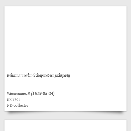
Italiaans rivierlandschap met een jachtpartij
Wouwerman, P. (1619-05-24)
NK 1704
NK-collectie