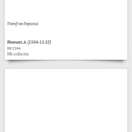
Triomf van Neptunus
Bloemaert, A. (1564-12-25)
NK 2264
NK-collectie