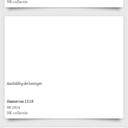
NK-collectie
Aanbidding der koningen
Meester van 1518
NK 2824
NK-collectie