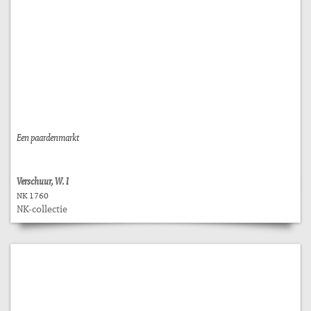
Een paardenmarkt
Verschuur, W. I
NK 1760
NK-collectie