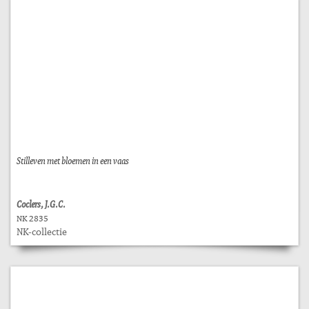
Stilleven met bloemen in een vaas
Coclers, J.G.C.
NK 2835
NK-collectie