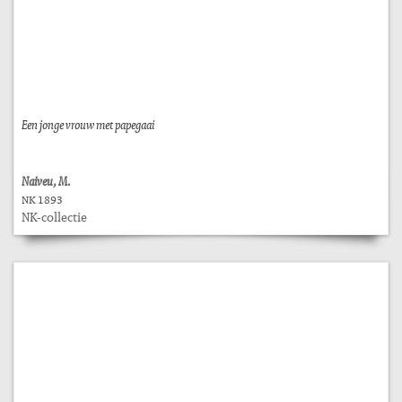
Een jonge vrouw met papegaai
Naiveu, M.
NK 1893
NK-collectie