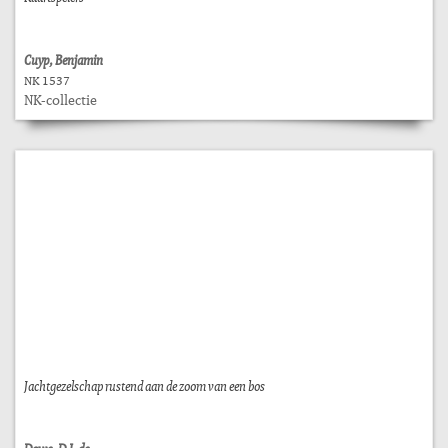
Cuyp, Benjamin
NK 1537
NK-collectie
Jachtgezelschap rustend aan de zoom van een bos