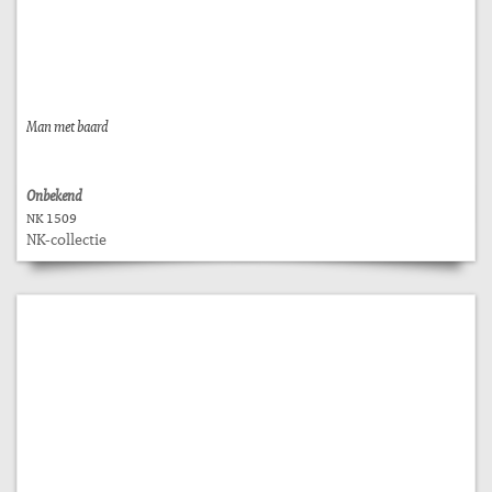
Man met baard
Onbekend
NK 1509
NK-collectie