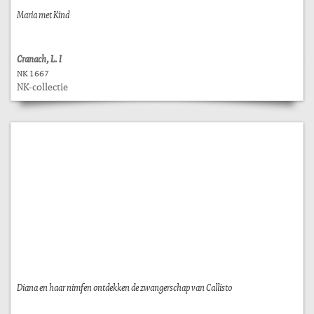
Maria met Kind
Cranach, L. I
NK 1667
NK-collectie
Diana en haar nimfen ontdekken de zwangerschap van Callisto